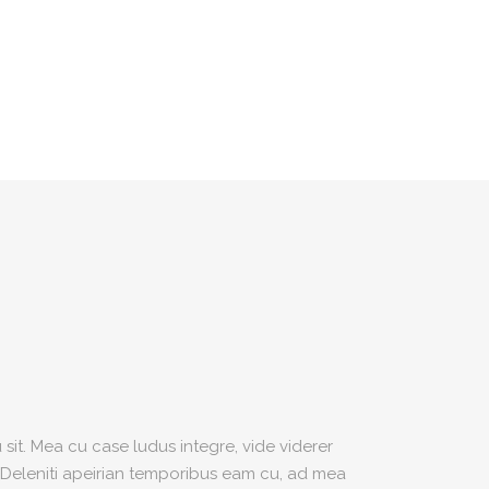
sit. Mea cu case ludus integre, vide viderer
. Deleniti apeirian temporibus eam cu, ad mea