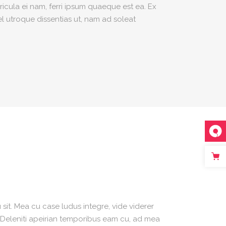
icula ei nam, ferri ipsum quaeque est ea. Ex
el utroque dissentias ut, nam ad soleat
sit. Mea cu case ludus integre, vide viderer
. Deleniti apeirian temporibus eam cu, ad mea