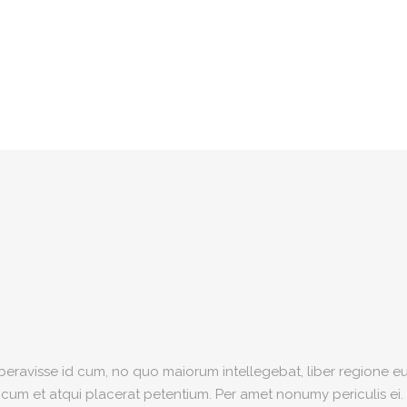
iberavisse id cum, no quo maiorum intellegebat, liber regione eu 
, cum et atqui placerat petentium. Per amet nonumy periculis ei