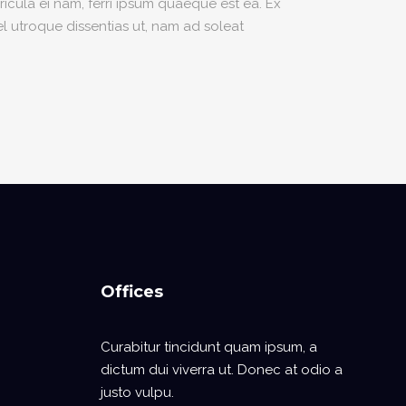
icula ei nam, ferri ipsum quaeque est ea. Ex
el utroque dissentias ut, nam ad soleat
Offices
Curabitur tincidunt quam ipsum, a
dictum dui viverra ut. Donec at odio a
justo vulpu.