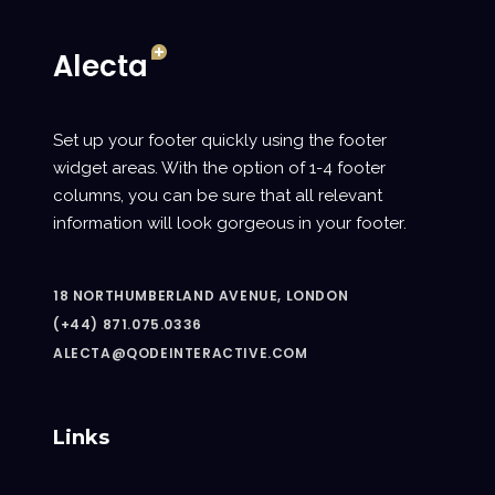
Set up your footer quickly using the footer
widget areas. With the option of 1-4 footer
columns, you can be sure that all relevant
information will look gorgeous in your footer.
18 NORTHUMBERLAND AVENUE, LONDON
(+44) 871.075.0336
ALECTA@QODEINTERACTIVE.COM
Links